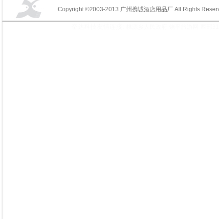
Copyright ©2003-2013 广州携诚酒店用品厂 All Rights Reserv
奋达科技友情连接:
桃源乡人民政府
饶平旅游网
西部3