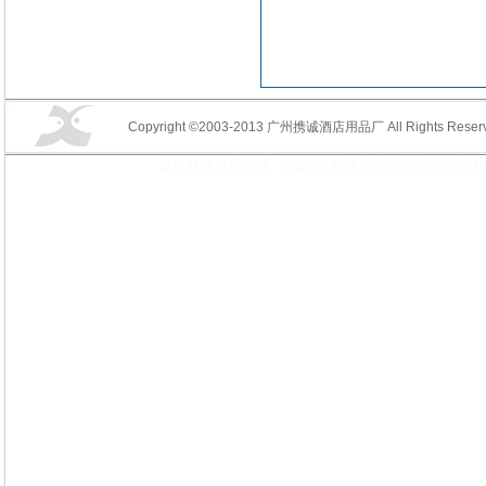
Copyright ©2003-2013 广州携诚酒店用品厂 All Rights Reserv
奋达科技友情连接:
桃源乡人民政府
饶平旅游网
西部3