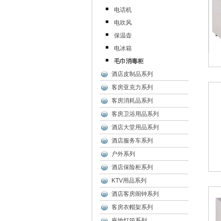
电话机
电吹风
保温壶
电冰箱
毛巾消毒柜
酒店皮制品系列
客房亚克力系列
客房消耗品系列
客房卫浴用品系列
酒店大堂用品系列
酒店服务车系列
户外系列
酒店保险柜系列
KTV用品系列
酒店客房闹钟系列
客房衣帽架系列
座地灯箱系列