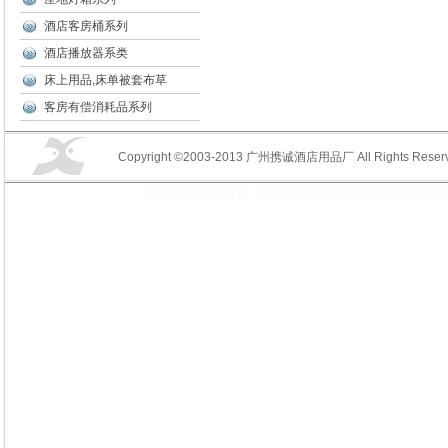
酒店客房桶系列
酒店播放器系类
床上用品,床单被套布草
客房有偿消耗品系列
Copyright ©2003-2013 广州携诚酒店用品厂 All Rights Reserv
奋达科技友情连接:
桃源乡人民政府
饶平旅游网
西部3