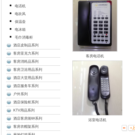
电话机
电吹风
保温壶
电冰箱
毛巾消毒柜
酒店皮制品系列
客房亚克力系列
客房电话机
客房消耗品系列
客房卫浴用品系列
酒店大堂用品系列
酒店服务车系列
户外系列
酒店保险柜系列
KTV用品系列
酒店客房闹钟系列
浴室电话机
客房衣帽架系列
座地灯箱系列